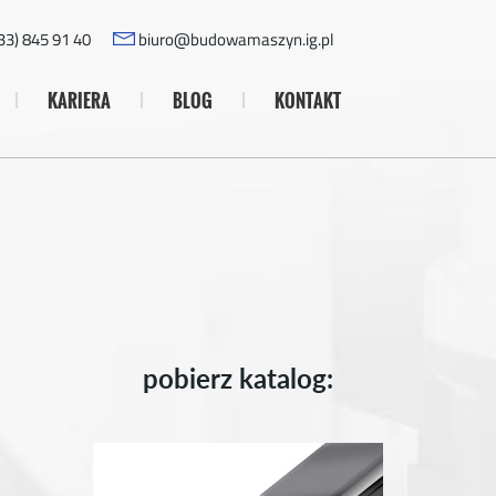
33) 845 91 40
biuro@budowamaszyn.ig.pl
KARIERA
BLOG
KONTAKT
pobierz katalog: