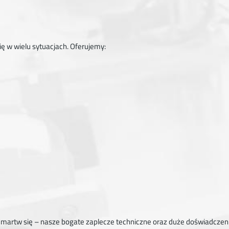
ię w wielu sytuacjach. Oferujemy:
 martw się – nasze bogate zaplecze techniczne oraz duże doświadczeni