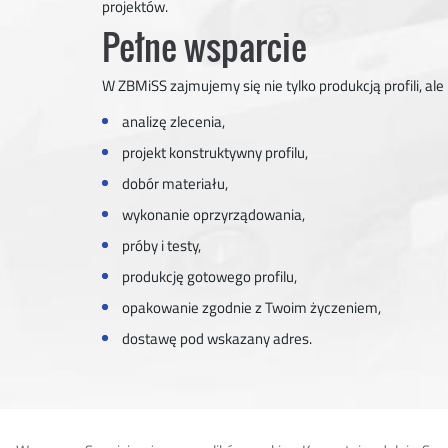
projektów.
Pełne wsparcie
W ZBMiSS zajmujemy się nie tylko produkcją profili, al
analizę zlecenia,
projekt konstruktywny profilu,
dobór materiału,
wykonanie oprzyrządowania,
próby i testy,
produkcję gotowego profilu,
opakowanie zgodnie z Twoim życzeniem,
dostawę pod wskazany adres.