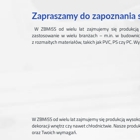
Zapraszamy do zapoznania 
W ZBMiSS od wielu lat zajmujemy się produkcją wy
zastosowanie w wielu branżach – m.in. w budownic
z rozmaitych materiałów, takich jak PVC, PS czy PC. W
W ZBMiSS od wielu lat zajmujemy się produkcją wysokoj
dekoracji wnętrz czy nawet chłodnictwie. Nasze produk
oraz Twoich wymagań.