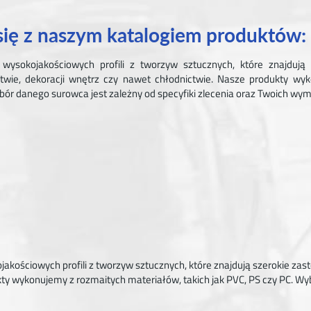
się z naszym katalogiem produktów:
sokojakościowych profili z tworzyw sztucznych, które znajdują 
twie, dekoracji wnętrz czy nawet chłodnictwie. Nasze produkty wy
ybór danego surowca jest zależny od specyfiki zlecenia oraz Twoich wy
akościowych profili z tworzyw sztucznych, które znajdują szerokie zas
ty wykonujemy z rozmaitych materiałów, takich jak PVC, PS czy PC. Wyb