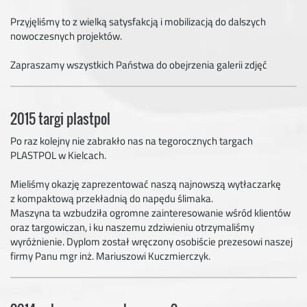
Przyjęliśmy to z wielką satysfakcją i mobilizacją do dalszych
nowoczesnych projektów.
Zapraszamy wszystkich Państwa do obejrzenia galerii zdjęć
2015 targi plastpol
Po raz kolejny nie zabrakło nas na tegorocznych targach
PLASTPOL w Kielcach.
Mieliśmy okazję zaprezentować naszą najnowszą wytłaczarkę
z kompaktową przekładnią do napędu ślimaka.
Maszyna ta wzbudziła ogromne zainteresowanie wśród klientów
oraz targowiczan, i ku naszemu zdziwieniu otrzymaliśmy
wyróżnienie. Dyplom został wręczony osobiście prezesowi naszej
firmy Panu mgr inż. Mariuszowi Kuczmierczyk.