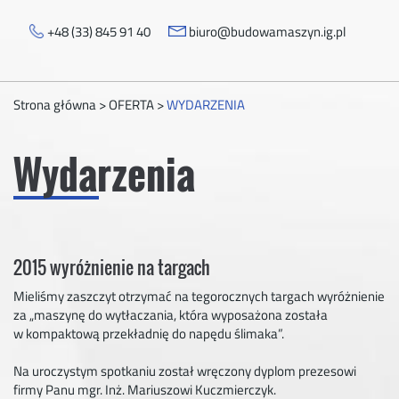
+48 (33) 845 91 40
biuro@budowamaszyn.ig.pl
Strona główna
>
OFERTA
>
WYDARZENIA
Wydarzenia
2015 wyróżnienie na targach
Mieliśmy zaszczyt otrzymać na tegorocznych targach wyróżnienie
za „maszynę do wytłaczania, która wyposażona została
w kompaktową przekładnię do napędu ślimaka”.
Na uroczystym spotkaniu został wręczony dyplom prezesowi
firmy Panu mgr. Inż. Mariuszowi Kuczmierczyk.