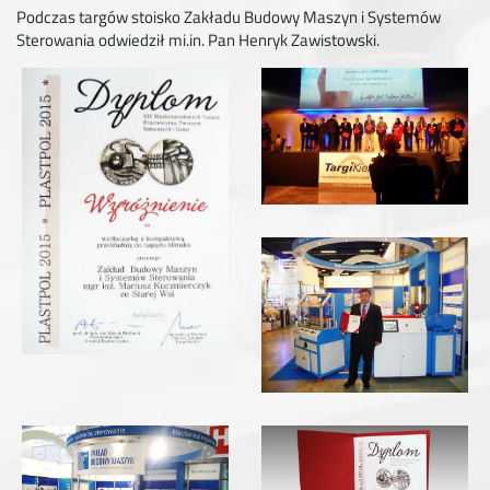
Podczas targów stoisko Zakładu Budowy Maszyn i Systemów
Sterowania odwiedził mi.in. Pan Henryk Zawistowski.