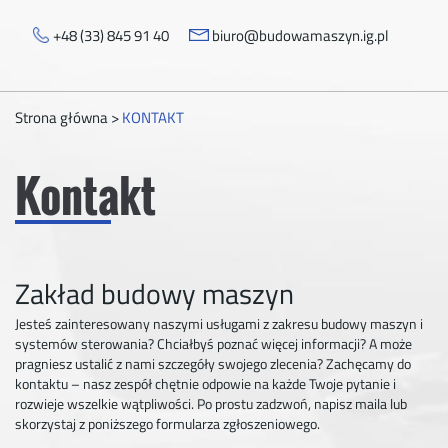
+48 (33) 845 91 40
biuro@budowamaszyn.ig.pl
Strona główna
>
KONTAKT
Kontakt
Zakład budowy maszyn
Jesteś zainteresowany naszymi usługami z zakresu budowy maszyn i
systemów sterowania? Chciałbyś poznać więcej informacji? A może
pragniesz ustalić z nami szczegóły swojego zlecenia? Zachęcamy do
kontaktu – nasz zespół chętnie odpowie na każde Twoje pytanie i
rozwieje wszelkie wątpliwości. Po prostu zadzwoń, napisz maila lub
skorzystaj z poniższego formularza zgłoszeniowego.