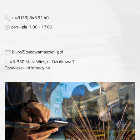
+ 48 (33) 845 91 40
pon - pią 7:00 - 17:00
biuro@budowamaszyn.ig.pl
43-330 Stara Wieś, ul. Działkowa 7
Obowiązek informacyjny