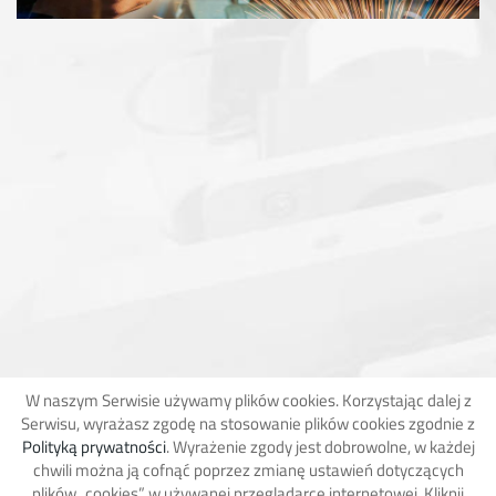
W naszym Serwisie używamy plików cookies. Korzystając dalej z
Serwisu, wyrażasz zgodę na stosowanie plików cookies zgodnie z
Polityką prywatności
. Wyrażenie zgody jest dobrowolne, w każdej
chwili można ją cofnąć poprzez zmianę ustawień dotyczących
plików „cookies” w używanej przeglądarce internetowej. Kliknij